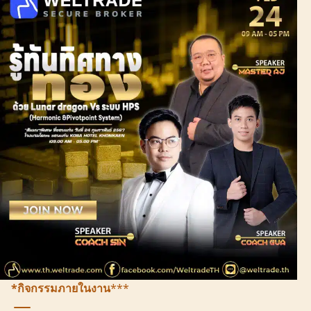
*กิจกรรมภายในงาน
***