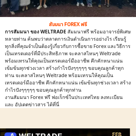
สัมมนา FOREX ฟรี
การสัมมนา ของ WELTRADE
สัมมนาฟรี พร้อมอาจารย์พิเศษ
หลายท่าน ค้นพบว่าตลาดการเงินดำเนินการอย่างไร เรียนรู้
ทุกสิ่งที่คุณจำเป็นต้องรู้เกี่ยวกับการซื้อขาย Forex และวิธีการ
เป็นเทรดเดอร์ที่มีประสิทธิภาพ จะคลาสไหนๆ Weltrade
พร้อมเทรนให้คุณเป็นเทรดเดอร์มืออาชีพ คึกคักหนาแน่น
เข้มข้นทุกช่วงเวลา สร้างกำไรปังๆๆๆๆๆ ขอบคุณลูกค้าทุก
ท่าน จะคลาสไหนๆ Weltrade พร้อมเทรนให้คุณเป็น
เทรดเดอร์มืออาชีพ คึกคักหนาแน่น เข้มข้นทุกช่วงเวลา สร้าง
กำไรปังๆๆๆๆๆ ขอบคุณลูกค้าทุกท่าน
งานสัมมนา Forex ฟรี ฟอเร็กซ์ในประเทศไทย ลงทะเบียน
และ อัปเดตข่าวสาร ได้ที่นี่