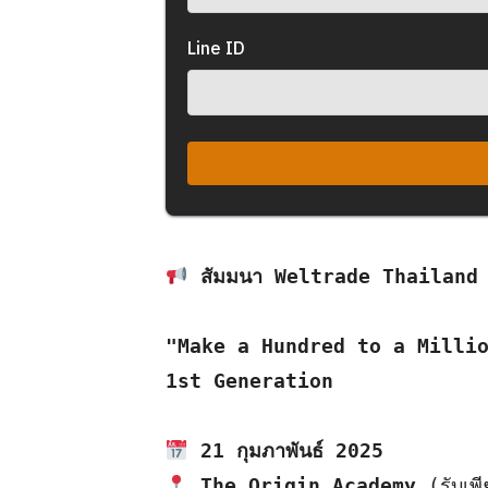
Line ID
สัมมนา Weltrade Thailand
"Make a Hundred to a Milli
1st Generation
21 กุมภาพันธ์ 2025
The Origin Academy