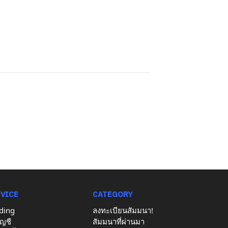
RVICE
CATEGORY
ding
ลงทะเบียนสัมมนา!
ญชี
สัมมนาที่ผ่านมา