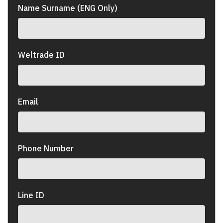
Name Surname (ENG Only)
Weltrade ID
Email
Phone Number
Line ID