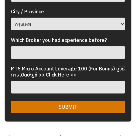
City / Province
Which Broker you had experience before?
MT5 Micro Account Leverage 100 (For Bonus)
ดูวิธี
การเปิดบัญชี >> Click Here <<
SUBMIT