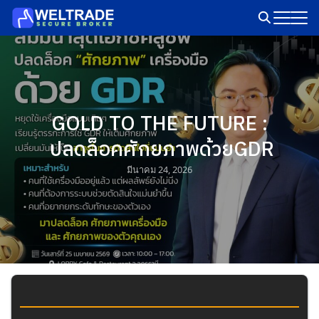
Skip
to
Search
content
for:
GOLD TO THE FUTURE :
ปลดล็อคศักยภาพด้วยGDR
มีนาคม 24, 2026