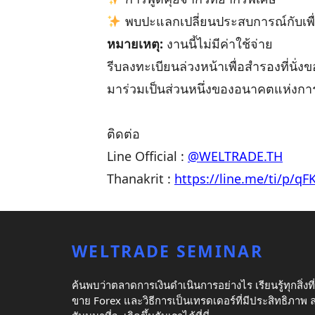
พบปะแลกเปลี่ยนประสบการณ์กับเพื
หมายเหตุ:
งานนี้ไม่มีค่าใช้จ่าย
รีบลงทะเบียนล่วงหน้าเพื่อสำรองที่นั่ง
มาร่วมเป็นส่วนหนึ่งของอนาคตแห่งกา
ติดต่อ
Line Official :
@WELTRADE.TH
Thanakrit :
https://line.me/ti/p/qFK
WELTRADE SEMINAR
ค้นพบว่าตลาดการเงินดำเนินการอย่างไร เรียนรู้ทุกสิ่งที่ค
ขาย Forex และวิธีการเป็นเทรดเดอร์ที่มีประสิทธิภาพ ลงท