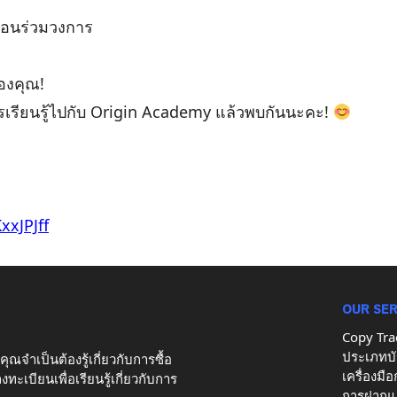
่อนร่วมวงการ
ของคุณ!
รเรียนรู้ไปกับ Origin Academy แล้วพบกันนะคะ!
xxJPJff
OUR SE
Copy Tra
ประเภทบั
ุณจำเป็นต้องรู้เกี่ยวกับการซื้อ
เครื่องมื
ะเบียนเพื่อเรียนรู้เกี่ยวกับการ
การฝากแ