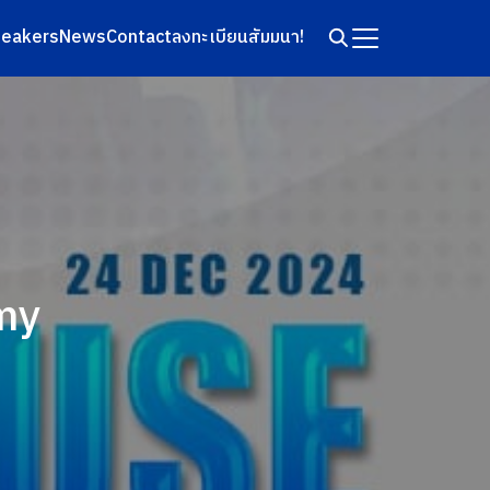
eakers
News
Contact
ลงทะเบียนสัมมนา!
my