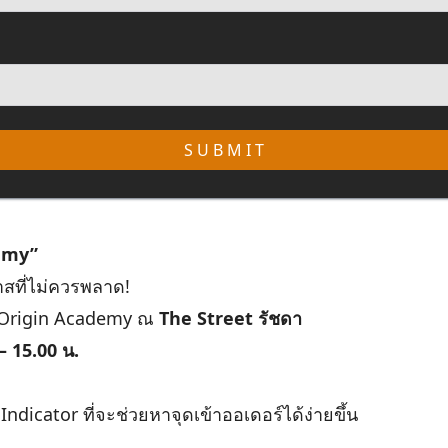
S U B M I T
emy”
สที่ไม่ควรพลาด!
ว Origin Academy ณ
The Street รัชดา
– 15.00 น.
dicator ที่จะช่วยหาจุดเข้าออเดอร์ได้ง่ายขึ้น