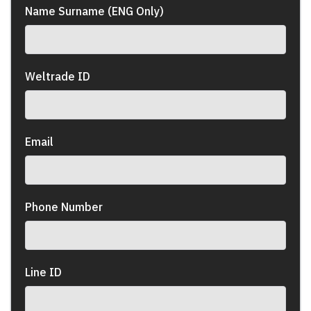
Name Surname (ENG Only)
Weltrade ID
Email
Phone Number
Line ID