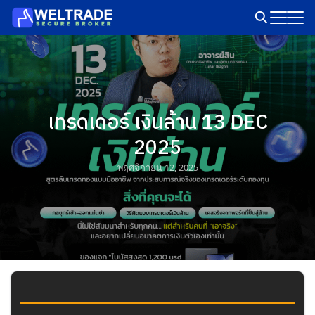
Skip
to
Search
content
for:
เทรดเดอร์ เงินล้าน 13 DEC
2025
พฤศจิกายน 12, 2025