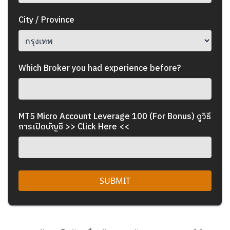
City / Province
Which Broker you had experience before?
MT5 Micro Account Leverage 100 (For Bonus)
ดูวิธี
การเปิดบัญชี >> Click Here <<
SUBMIT