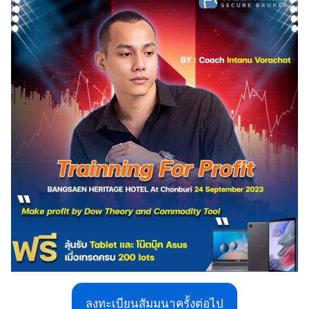
ลงทะเบียนสัมมนาครั้งต่อไป