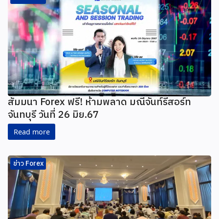
สัมมนา Forex ฟรี! ห้ามพลาด มณีจันท์รีสอร์ท
จันทบุรี วันที่ 26 มิย.67
Read more
ข่าว Forex