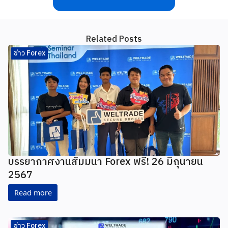
Related Posts
ข่าว Forex
บรรยากาศงาน​สัมมนา Forex ฟรี! 26 มิถุนายน
2567
Read more
ข่าว Forex