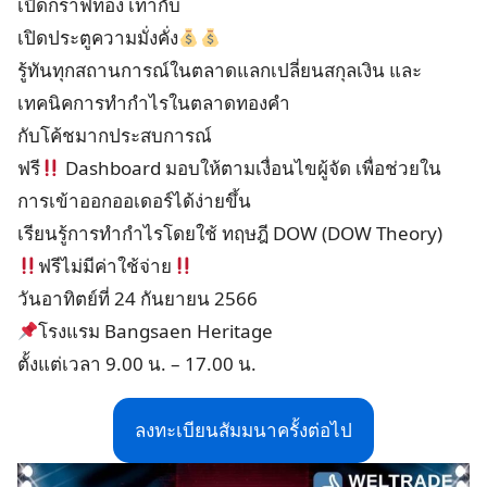
เปิดกราฟทอง เท่ากับ
เปิดประตูความมั่งคั่ง
รู้ทันทุกสถานการณ์ในตลาดแลกเปลี่ยนสกุลเงิน และ
เทคนิคการทำกำไรในตลาดทองคำ
กับโค้ชมากประสบการณ์
ฟรี
Dashboard มอบให้ตามเงื่อนไขผู้จัด เพื่อช่วยใน
การเข้าออกออเดอร์ได้ง่ายขึ้น
เรียนรู้การทำกำไรโดยใช้ ทฤษฎี DOW (DOW Theory)
ฟรีไม่มีค่าใช้จ่าย
วันอาทิตย์ที่ 24 กันยายน 2566
โรงแรม Bangsaen Heritage
ตั้งแต่เวลา 9.00 น. – 17.00 น.
ลงทะเบียนสัมมนาครั้งต่อไป