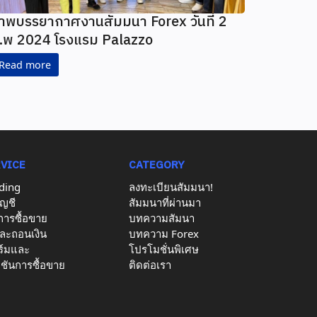
าพบรรยากาศงานสัมมนา Forex วันที่ 2
.พ 2024 โรงแรม Palazzo
Read more
RVICE
CATEGORY
ding
ลงทะเบียนสัมมนา!
ญชี
สัมมนาที่ผ่านมา
อการซื้อขาย
บทความสัมนา
ละถอนเงิน
บทความ Forex
์มและ
โปรโมชั่นพิเศษ
ชันการซื้อขาย
ติดต่อเรา