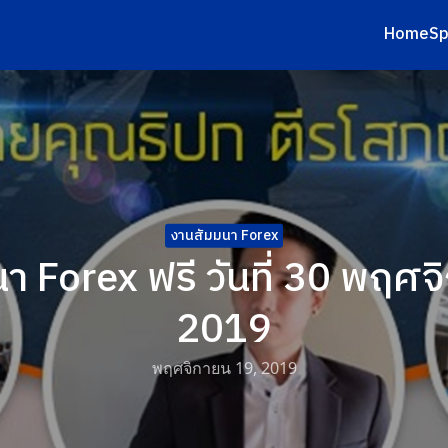
Home
Sp
earch
r:
งานสัมมนา Forex
า Forex ฟรี วันที่ 30 พฤศ
2019
พฤศจิกายน 19, 2019