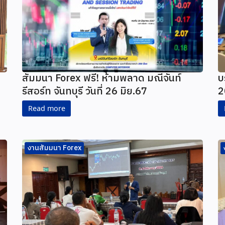
สัมมนา Forex ฟรี! ห้ามพลาด มณีจันท์
บ
รีสอร์ท จันทบุรี วันที่ 26 มิย.67
2
Read more
งานสัมมนา Forex