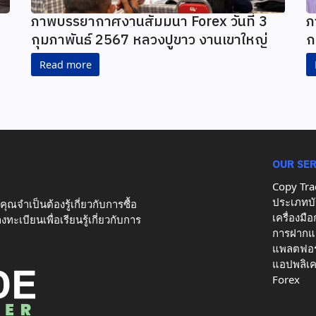
ภาพบรรยากาศงานสัมมนา Forex วันที่ 3
ภ
กุมภาพันธ์ 2567 หลวงปูขาว งานเขาใหญ่
ก
Read more
OUR SE
Copy Tra
ประเภทบั
ุณจำเป็นต้องรู้เกี่ยวกับการซื้อ
เครื่องมื
ะเบียนเพื่อเรียนรู้เกี่ยวกับการ
การฝากแ
แพลตฟอร
แอปพลิเค
Forex