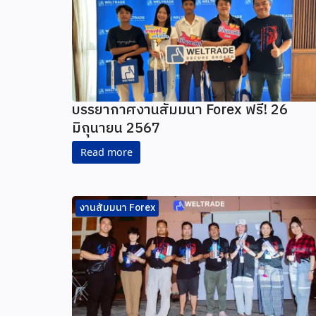
บรรยากาศงาน​สัมมนา Forex ฟรี! 26
มิถุนายน 2567
Read more
งานสัมมนา Forex