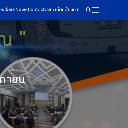
eakers
News
Contact
ลงทะเบียนสัมมนา!
จิกายน