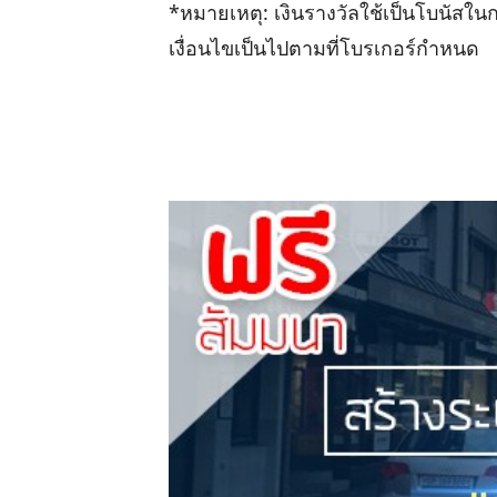
*หมายเหตุ: เงินรางวัลใช้เป็นโบนัสใ
เงื่อนไขเป็นไปตามที่โบรเกอร์กำหนด