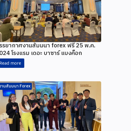
รรยากาศงานสัมมนา forex ฟรี 25 พ.ค.
024 โรงแรม เดอะ บาซาร์ แบงค็อก
Read more
งานสัมมนา Forex